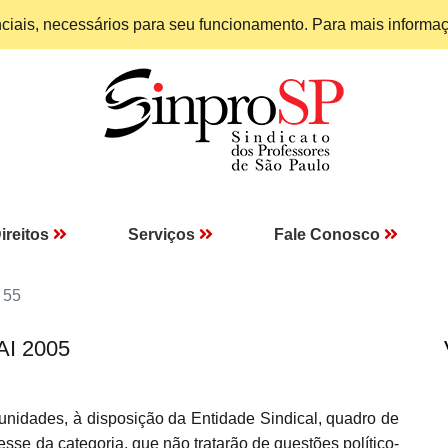
enciais, necessários para seu funcionamento. Para mais informa
ireitos
Serviços
Fale Conosco
 55
AI 2005
idades, à disposição da Entidade Sindical, quadro de
sse da categoria, que não tratarão de questões político-