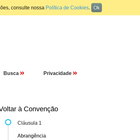
ções, consulte nossa
Política de Cookies
.
Ok
Busca
Privacidade
Voltar à Convenção
Cláusula 1
Abrangência