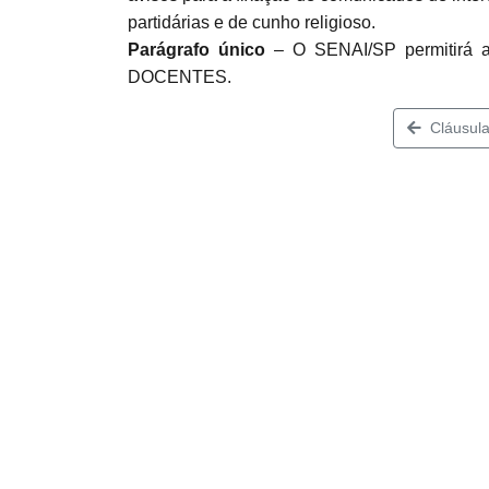
partidárias e de cunho religioso.
Parágrafo único
– O SENAI/SP permitirá ace
DOCENTES.
Cláusula