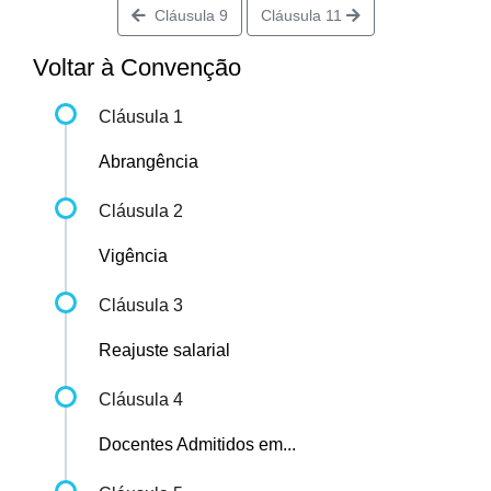
Cláusula 9
Cláusula 11
Voltar à Convenção
Cláusula 1
Abrangência
Cláusula 2
Vigência
Cláusula 3
Reajuste salarial
Cláusula 4
Docentes Admitidos em...