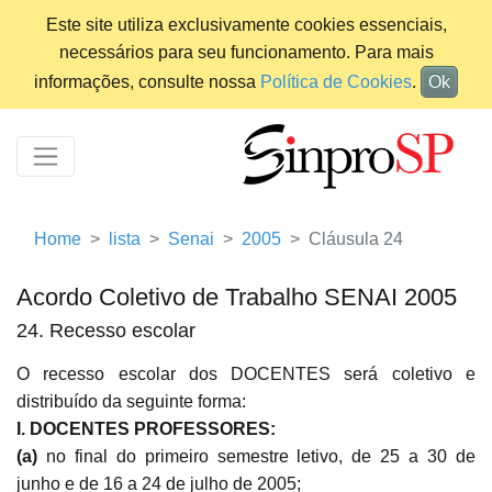
Este site utiliza exclusivamente cookies essenciais,
necessários para seu funcionamento. Para mais
informações, consulte nossa
Política de Cookies
.
Ok
Home
lista
Senai
2005
Cláusula 24
Acordo Coletivo de Trabalho SENAI 2005
24. Recesso escolar
O recesso escolar dos DOCENTES será coletivo e
distribuído da seguinte forma:
I. DOCENTES PROFESSORES:
(a)
no final do primeiro semestre letivo, de 25 a 30 de
junho e de 16 a 24 de julho de 2005;