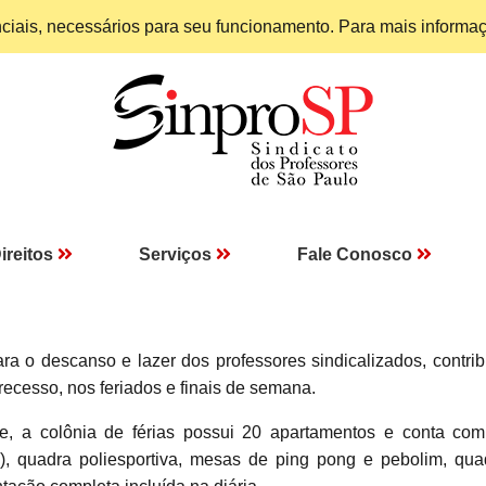
enciais, necessários para seu funcionamento. Para mais informa
ireitos
Serviços
Fale Conosco
 o descanso e lazer dos professores sindicalizados, contrib
recesso, nos feriados e finais de semana.
e, a colônia de férias possui 20 apartamentos e conta com
ulto), quadra poliesportiva, mesas de ping pong e pebolim, qu