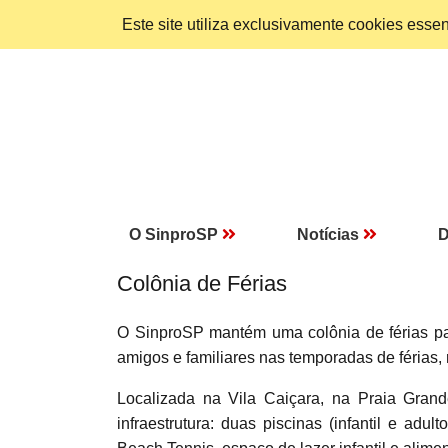
Este site utiliza exclusivamente cookies ess
O SinproSP
Notícias
D
Colônia de Férias
O SinproSP mantém uma colônia de férias para
amigos e familiares nas temporadas de férias, 
Localizada na Vila Caiçara, na Praia Grand
infraestrutura: duas piscinas (infantil e ad