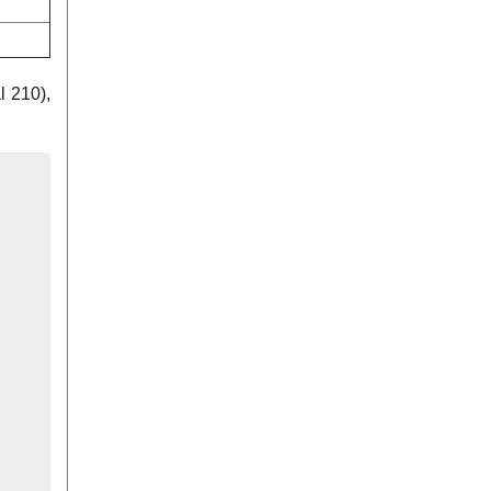
l 210),