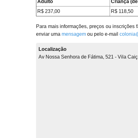
Adulto
Criança (de
R$ 237,00
R$ 118,50
Para mais informações, preços ou inscrições 
enviar uma
mensagem
ou pelo e-mail
colonia
Localização
Av Nossa Senhora de Fátima, 521 - Vila Cai