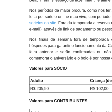
Beach Tennis, espaço de lazer infantil e alime
Nos períodos de maior procura, como nos feri
feita por sorteio online e ao vivo, com período
sorteios do site
. Fora da temporada a reserva 
e-mail), através de link de pagamento ou pess
Nos finais de semana fora de temporada 
hóspedes para garantir o funcionamento da Co
feira anterior e serão confirmadas ou nã
comemorar o aniversário e o bolo é por nossa 
Valores para SÓCIO
Adulto
Criança (de
R$ 205,50
R$ 102,00
Valores para CONTRIBUINTES