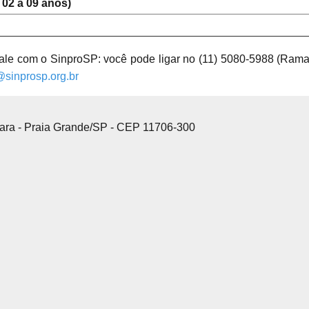
 02 a 09 anos)
fale com o SinproSP: você pode ligar no (11) 5080-5988 (Rama
@sinprosp.org.br
çara - Praia Grande/SP - CEP 11706-300