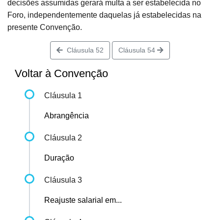
decisões assumidas gerará multa a ser estabelecida no
Foro, independentemente daquelas já estabelecidas na
presente Convenção.
Cláusula 52
Cláusula 54
Voltar à Convenção
Cláusula 1
Abrangência
Cláusula 2
Duração
Cláusula 3
Reajuste salarial em...