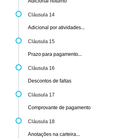
Adicional noturno
Cláusula 14
Adicional por atividades...
Cláusula 15
Prazo para pagamento...
Cláusula 16
Descontos de faltas
Cláusula 17
Comprovante de pagamento
Cláusula 18
Anotações na carteira...