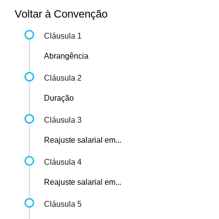
Voltar à Convenção
Cláusula 1
Abrangência
Cláusula 2
Duração
Cláusula 3
Reajuste salarial em...
Cláusula 4
Reajuste salarial em...
Cláusula 5