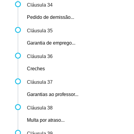
Cláusula 34
Pedido de demissão...
Cláusula 35
Garantia de emprego...
Cláusula 36
Creches
Cláusula 37
Garantias ao professor...
Cláusula 38
Multa por atraso...
Cláusula 39