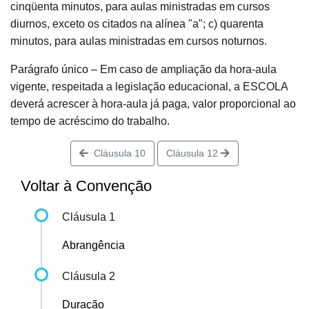
cinqüenta minutos, para aulas ministradas em cursos
diurnos, exceto os citados na alínea "a"; c) quarenta
minutos, para aulas ministradas em cursos noturnos.
Parágrafo único – Em caso de ampliação da hora-aula
vigente, respeitada a legislação educacional, a ESCOLA
deverá acrescer à hora-aula já paga, valor proporcional ao
tempo de acréscimo do trabalho.
Cláusula 10
Cláusula 12
Voltar à Convenção
Cláusula 1
Abrangência
Cláusula 2
Duração