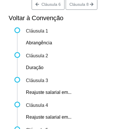
Cláusula 6
Cláusula 8
Voltar à Convenção
Cláusula 1
Abrangência
Cláusula 2
Duração
Cláusula 3
Reajuste salarial em...
Cláusula 4
Reajuste salarial em...