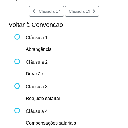
Cláusula 17
Cláusula 19
Voltar à Convenção
Cláusula 1
Abrangência
Cláusula 2
Duração
Cláusula 3
Reajuste salarial
Cláusula 4
Compensações salariais