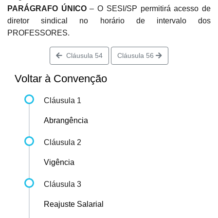
PARÁGRAFO ÚNICO
– O SESI/SP permitirá acesso de
diretor sindical no horário de intervalo dos
PROFESSORES.
Cláusula 54
Cláusula 56
Voltar à Convenção
Cláusula 1
Abrangência
Cláusula 2
Vigência
Cláusula 3
Reajuste Salarial