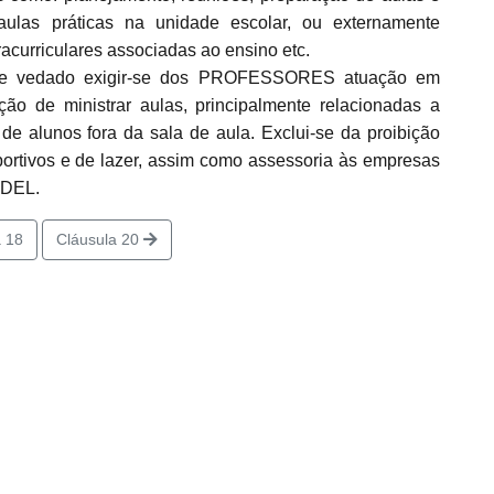
 aulas práticas na unidade escolar, ou externamente
racurriculares associadas ao ensino etc.
te vedado exigir-se dos PROFESSORES atuação em
ção de ministrar aulas, principalmente relacionadas a
 de alunos fora da sala de aula. Exclui-se da proibição
portivos e de lazer, assim como assessoria às empresas
 DEL.
 18
Cláusula 20