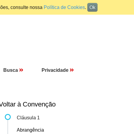
ções, consulte nossa
Política de Cookies
.
Ok
Busca
Privacidade
Voltar à Convenção
Cláusula 1
Abrangência