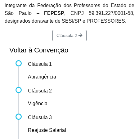
integrante da Federação dos Professores do Estado de
São Paulo –
FEPESP
, CNPJ 59.391.227/0001-58,
designados doravante de SESI/SP e PROFESSORES.
Cláusula 2
Voltar à Convenção
Cláusula 1
Abrangência
Cláusula 2
Vigência
Cláusula 3
Reajuste Salarial