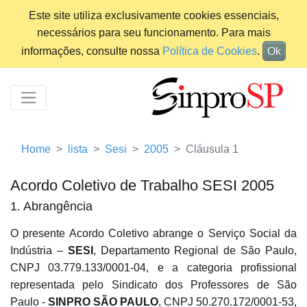
Este site utiliza exclusivamente cookies essenciais,
necessários para seu funcionamento. Para mais
informações, consulte nossa
Política de Cookies
.
Ok
Home
lista
Sesi
2005
Cláusula 1
Acordo Coletivo de Trabalho SESI 2005
1. Abrangência
O presente Acordo Coletivo abrange o Serviço Social da
Indústria –
SESI
, Departamento Regional de São Paulo,
CNPJ 03.779.133/0001-04, e a categoria profissional
representada pelo Sindicato dos Professores de São
Paulo -
SINPRO SÃO PAULO
, CNPJ 50.270.172/0001-53,