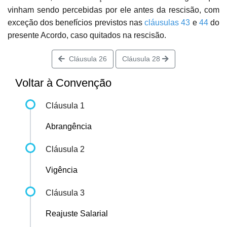
vinham sendo percebidas por ele antes da rescisão, com
exceção dos benefícios previstos nas
cláusulas 43
e
44
do
presente Acordo, caso quitados na rescisão.
Cláusula 26
Cláusula 28
Voltar à Convenção
Cláusula 1
Abrangência
Cláusula 2
Vigência
Cláusula 3
Reajuste Salarial