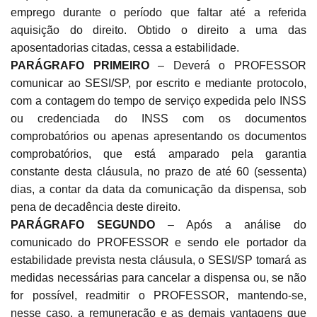
emprego durante o período que faltar até a referida
aquisição do direito. Obtido o direito a uma das
aposentadorias citadas, cessa a estabilidade.
PARÁGRAFO PRIMEIRO
– Deverá o PROFESSOR
comunicar ao SESI/SP, por escrito e mediante protocolo,
com a contagem do tempo de serviço expedida pelo INSS
ou credenciada do INSS com os documentos
comprobatórios ou apenas apresentando os documentos
comprobatórios, que está amparado pela garantia
constante desta cláusula, no prazo de até 60 (sessenta)
dias, a contar da data da comunicação da dispensa, sob
pena de decadência deste direito.
PARÁGRAFO SEGUNDO
– Após a análise do
comunicado do PROFESSOR e sendo ele portador da
estabilidade prevista nesta cláusula, o SESI/SP tomará as
medidas necessárias para cancelar a dispensa ou, se não
for possível, readmitir o PROFESSOR, mantendo-se,
nesse caso, a remuneração e as demais vantagens que