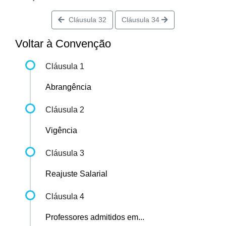
Cláusula 32
Cláusula 34
Voltar à Convenção
Cláusula 1
Abrangência
Cláusula 2
Vigência
Cláusula 3
Reajuste Salarial
Cláusula 4
Professores admitidos em...