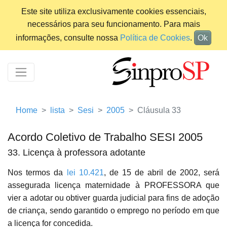
Este site utiliza exclusivamente cookies essenciais,
necessários para seu funcionamento. Para mais
informações, consulte nossa
Política de Cookies
.
Ok
Home
lista
Sesi
2005
Cláusula 33
Acordo Coletivo de Trabalho SESI 2005
33. Licença à professora adotante
Nos termos da
lei 10.421
, de 15 de abril de 2002, será
assegurada licença maternidade à PROFESSORA que
vier a adotar ou obtiver guarda judicial para fins de adoção
de criança, sendo garantido o emprego no período em que
a licença for concedida.