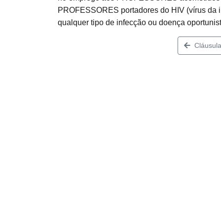
PROFESSORES portadores do HIV (vírus da imu
qualquer tipo de infecção ou doença oportunist
Cláusula