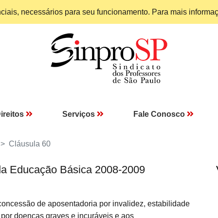
enciais, necessários para seu funcionamento. Para mais informa
ireitos
Serviços
Fale Conosco
Cláusula 60
da Educação Básica 2008-2009
concessão de aposentadoria por invalidez, estabilidade
r doenças graves e incuráveis e aos