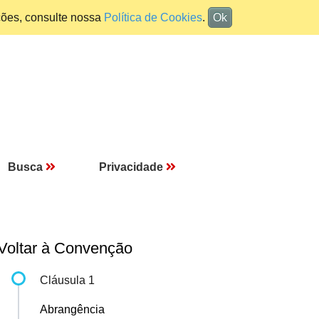
ções, consulte nossa
Política de Cookies
.
Ok
Busca
Privacidade
Voltar à Convenção
Cláusula 1
Abrangência