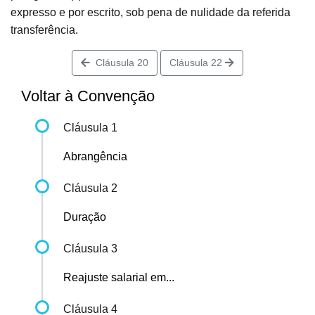
expresso e por escrito, sob pena de nulidade da referida
transferência.
Cláusula 20
Cláusula 22
Voltar à Convenção
Cláusula 1
Abrangência
Cláusula 2
Duração
Cláusula 3
Reajuste salarial em...
Cláusula 4