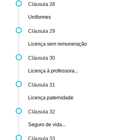
Cláusula 28
Uniformes
Cláusula 29
Licença sem remuneração
Cláusula 30
Licença à professora...
Cláusula 31
Licença paternidade
Cláusula 32
Seguro de vida...
Cláusula 33