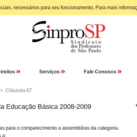
enciais, necessários para seu funcionamento. Para mais informa
ireitos
Serviços
Fale Conosco
Cláusula 47
da Educação Básica 2008-2009
as para o comparecimento a assembléias da categoria.
 a: