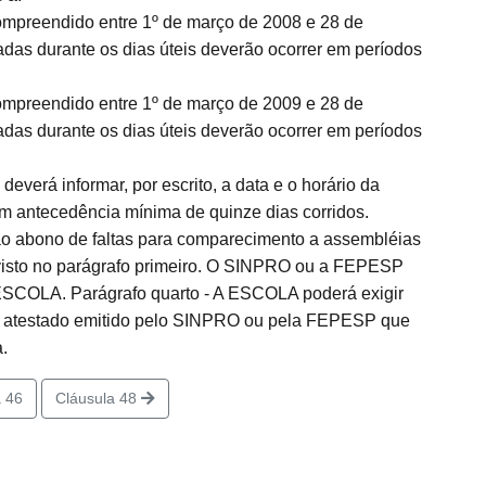
compreendido entre 1º de março de 2008 e 28 de
adas durante os dias úteis deverão ocorrer em períodos
compreendido entre 1º de março de 2009 e 28 de
adas durante os dias úteis deverão ocorrer em períodos
erá informar, por escrito, a data e o horário da
antecedência mínima de quinze dias corridos.
erão abono de faltas para comparecimento a assembléias
revisto no parágrafo primeiro. O SINPRO ou a FEPESP
 ESCOLA. Parágrafo quarto - A ESCOLA poderá exigir
 atestado emitido pelo SINPRO ou pela FEPESP que
.
 46
Cláusula 48