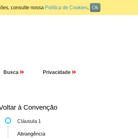
ções, consulte nossa
Política de Cookies
.
Ok
Busca
Privacidade
Voltar à Convenção
Cláusula 1
Abrangência