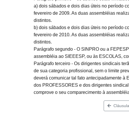
a) dois sábados e dois dias úteis no período 
fevereiro de 2009. As duas assembléias realiz
distintos.
b) dois sábados e dois dias úteis no período 
fevereiro de 2010. As duas assembléias realiz
distintos.
Parágrafo segundo - O SINPRO ou a FEPESP dev
assembléia ao SIEEESP, ou às ESCOLAS, com 
Parágrafo terceiro - Os dirigentes sindicais t
de sua categoria profissional, sem o limite p
deverá comunicar tal fato antecipadamente à
dos PROFESSORES e dos dirigentes sindical
comprove o seu comparecimento à assembléia
Cláusula