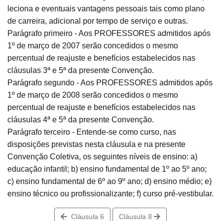
leciona e eventuais vantagens pessoais tais como plano
de carreira, adicional por tempo de serviço e outras.
Parágrafo primeiro - Aos PROFESSORES admitidos após
1º de março de 2007 serão concedidos o mesmo
percentual de reajuste e benefícios estabelecidos nas
cláusulas 3ª e 5ª da presente Convenção.
Parágrafo segundo - Aos PROFESSORES admitidos após
1º de março de 2008 serão concedidos o mesmo
percentual de reajuste e benefícios estabelecidos nas
cláusulas 4ª e 5ª da presente Convenção.
Parágrafo terceiro - Entende-se como curso, nas
disposições previstas nesta cláusula e na presente
Convenção Coletiva, os seguintes níveis de ensino: a)
educação infantil; b) ensino fundamental de 1º ao 5º ano;
c) ensino fundamental de 6º ao 9º ano; d) ensino médio; e)
ensino técnico ou profissionalizante; f) curso pré-vestibular.
Cláusula 6
Cláusula 8