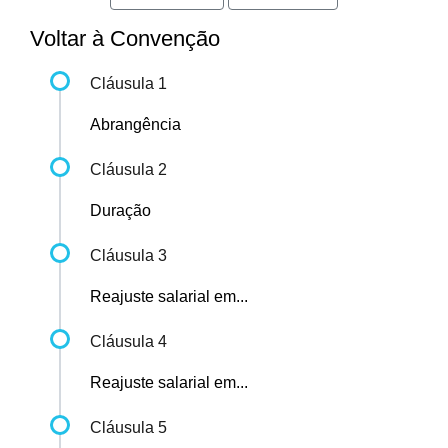
Voltar à Convenção
Cláusula 1
Abrangência
Cláusula 2
Duração
Cláusula 3
Reajuste salarial em...
Cláusula 4
Reajuste salarial em...
Cláusula 5