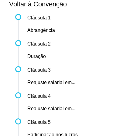
Voltar à Convenção
Cláusula 1
Abrangência
Cláusula 2
Duração
Cláusula 3
Reajuste salarial em...
Cláusula 4
Reajuste salarial em...
Cláusula 5
Participação nos lucros...