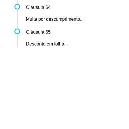
Cláusula 64
Multa por descumprimento...
Cláusula 65
Desconto em folha...
Sindicato dos Professores de São Paulo