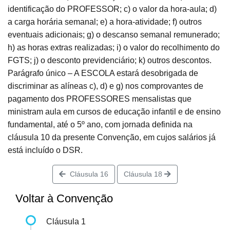
identificação do PROFESSOR; c) o valor da hora-aula; d)
a carga horária semanal; e) a hora-atividade; f) outros
eventuais adicionais; g) o descanso semanal remunerado;
h) as horas extras realizadas; i) o valor do recolhimento do
FGTS; j) o desconto previdenciário; k) outros descontos.
Parágrafo único – A ESCOLA estará desobrigada de
discriminar as alíneas c), d) e g) nos comprovantes de
pagamento dos PROFESSORES mensalistas que
ministram aula em cursos de educação infantil e de ensino
fundamental, até o 5º ano, com jornada definida na
cláusula 10 da presente Convenção, em cujos salários já
está incluído o DSR.
Cláusula 16
Cláusula 18
Voltar à Convenção
Cláusula 1