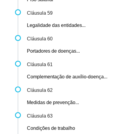
Cláusula 59
Legalidade das entidades...
Cláusula 60
Portadores de doenças...
Cláusula 61
Complementação de auxílio-doença...
Cláusula 62
Medidas de prevenção...
Cláusula 63
Condições de trabalho