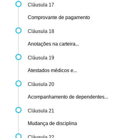
Cláusula 17
Comprovante de pagamento
Cláusula 18
Anotações na carteira...
Cláusula 19
Atestados médicos e...
Cláusula 20
Acompanhamento de dependentes...
Cláusula 21
Mudança de disciplina
Cláusula 22