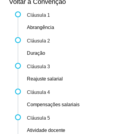
Voltar à Convenção
Cláusula 1
Abrangência
Cláusula 2
Duração
Cláusula 3
Reajuste salarial
Cláusula 4
Compensações salariais
Cláusula 5
Atividade docente