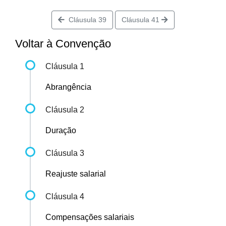
Cláusula 39
Cláusula 41
Voltar à Convenção
Cláusula 1
Abrangência
Cláusula 2
Duração
Cláusula 3
Reajuste salarial
Cláusula 4
Compensações salariais