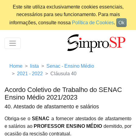
Este site utiliza exclusivamente cookies essenciais,
necessários para seu funcionamento. Para mais
informações, consulte nossa
Política de Cookies
.
Ok
Home
lista
Senac - Ensino Médio
2021 - 2022
Cláusula 40
Acordo Coletivo de Trabalho do SENAC
Ensino Médio 2021/2023
40. Atestado de afastamento e salários
Obriga-se o
SENAC
a fornecer atestados de afastamento
e salários ao
PROFESSOR ENSINO MÉDIO
demitido, por
ocasião da rescisão contratual.