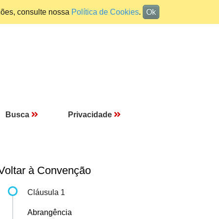
ções, consulte nossa
Política de Cookies
.
Ok
Busca
Privacidade
Voltar à Convenção
Cláusula 1
Abrangência