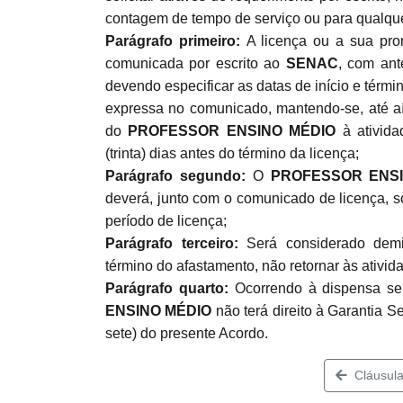
contagem de tempo de serviço ou para qualquer 
Parágrafo primeiro:
A licença ou a sua pro
comunicada por escrito ao
SENAC
, com ant
devendo especificar as datas de início e término
expressa no comunicado, mantendo-se, até aí,
do
PROFESSOR ENSINO MÉDIO
à ativid
(trinta) dias antes do término da licença;
Parágrafo segundo:
O
PROFESSOR ENS
deverá, junto com o comunicado de licença, sol
período de licença;
Parágrafo terceiro:
Será considerado dem
término do afastamento, não retornar às ativid
Parágrafo quarto:
Ocorrendo à dispensa se
ENSINO MÉDIO
não terá direito à Garantia S
sete) do presente Acordo.
Cláusula