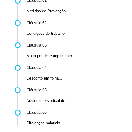
Cláusula 61
Medidas de Prevenção...
Cláusula 62
Condições de trabalho
Cláusula 63
Multa por descumprimento...
Cláusula 64
Desconto em folha...
Cláusula 65
Núcleo intersindical de...
Cláusula 66
Diferenças salariais