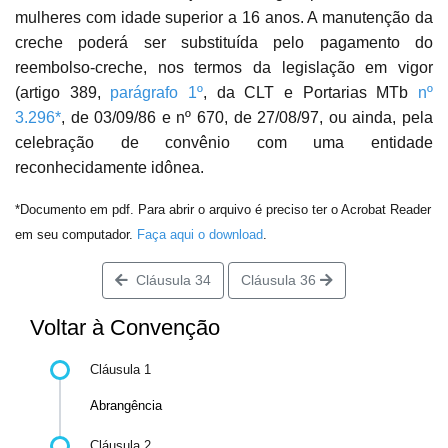
mulheres com idade superior a 16 anos. A manutenção da
creche poderá ser substituída pelo pagamento do
reembolso-creche, nos termos da legislação em vigor
(artigo 389,
parágrafo 1º
, da CLT e Portarias MTb
nº
3.296*
, de 03/09/86 e nº 670, de 27/08/97, ou ainda, pela
celebração de convênio com uma entidade
reconhecidamente idônea.
*Documento em pdf. Para abrir o arquivo é preciso ter o Acrobat Reader
em seu computador.
Faça aqui o download
.
Cláusula 34
Cláusula 36
Voltar à Convenção
Cláusula 1
Abrangência
Cláusula 2