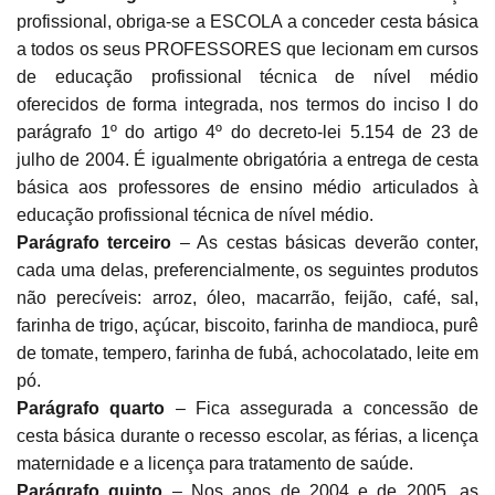
profissional, obriga-se a ESCOLA a conceder cesta básica
a todos os seus PROFESSORES que lecionam em cursos
de educação profissional técnica de nível médio
oferecidos de forma integrada, nos termos do inciso I do
parágrafo 1º do artigo 4º do decreto-lei 5.154 de 23 de
julho de 2004. É igualmente obrigatória a entrega de cesta
básica aos professores de ensino médio articulados à
educação profissional técnica de nível médio.
Parágrafo terceiro
– As cestas básicas deverão conter,
cada uma delas, preferencialmente, os seguintes produtos
não perecíveis: arroz, óleo, macarrão, feijão, café, sal,
farinha de trigo, açúcar, biscoito, farinha de mandioca, purê
de tomate, tempero, farinha de fubá, achocolatado, leite em
pó.
Parágrafo quarto
– Fica assegurada a concessão de
cesta básica durante o recesso escolar, as férias, a licença
maternidade e a licença para tratamento de saúde.
Parágrafo quinto
– Nos anos de 2004 e de 2005, as