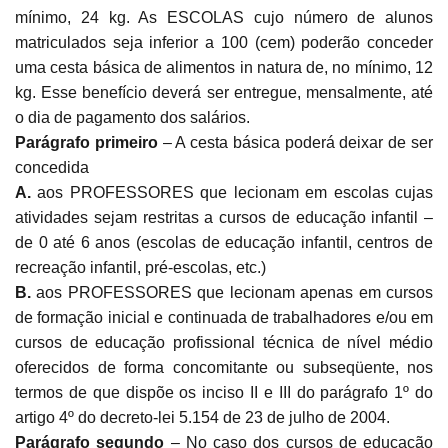
mínimo, 24 kg. As ESCOLAS cujo número de alunos
matriculados seja inferior a 100 (cem) poderão conceder
uma cesta básica de alimentos in natura de, no mínimo, 12
kg. Esse benefício deverá ser entregue, mensalmente, até
o dia de pagamento dos salários.
Parágrafo primeiro
– A cesta básica poderá deixar de ser
concedida
A.
aos PROFESSORES que lecionam em escolas cujas
atividades sejam restritas a cursos de educação infantil –
de 0 até 6 anos (escolas de educação infantil, centros de
recreação infantil, pré-escolas, etc.)
B.
aos PROFESSORES que lecionam apenas em cursos
de formação inicial e continuada de trabalhadores e/ou em
cursos de educação profissional técnica de nível médio
oferecidos de forma concomitante ou subseqüente, nos
termos de que dispõe os inciso II e III do parágrafo 1º do
artigo 4º do decreto-lei 5.154 de 23 de julho de 2004.
Parágrafo segundo
– No caso dos cursos de educação