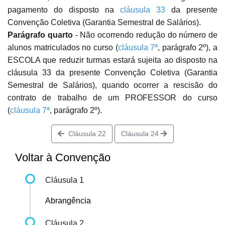
pagamento do disposto na
cláusula 33
da presente
Convenção Coletiva (Garantia Semestral de Salários).
Parágrafo quarto
- Não ocorrendo redução do número de
alunos matriculados no curso (
cláusula 7ª
, parágrafo 2º), a
ESCOLA que reduzir turmas estará sujeita ao disposto na
cláusula 33 da presente Convenção Coletiva (Garantia
Semestral de Salários), quando ocorrer a rescisão do
contrato de trabalho de um PROFESSOR do curso
(
cláusula 7ª
, parágrafo 2º).
Cláusula 22
Cláusula 24
Voltar à Convenção
Cláusula 1
Abrangência
Cláusula 2