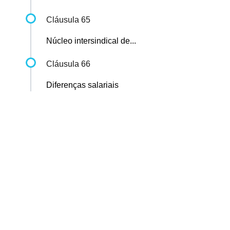
Cláusula 65
Núcleo intersindical de...
Cláusula 66
Diferenças salariais
Sindicato dos Professores de São Paulo