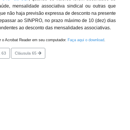
úde, mensalidade associativa sindical ou outras que
que não haja previsão expressa de desconto na presente
epassar ao SINPRO, no prazo máximo de 10 (dez) dias
ondentes ao desconto das mensalidades associativas.
er o Acrobat Reader em seu computador.
Faça aqui o download
.
 63
Cláusula 65