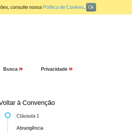
ções, consulte nossa
Política de Cookies
.
Ok
Busca
Privacidade
Voltar à Convenção
Cláusula 1
Abrangência