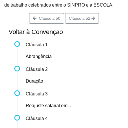
de trabalho celebrados entre o SINPRO e a ESCOLA.
Cláusula 50
Cláusula 52
Voltar à Convenção
Cláusula 1
Abrangência
Cláusula 2
Duração
Cláusula 3
Reajuste salarial em...
Cláusula 4