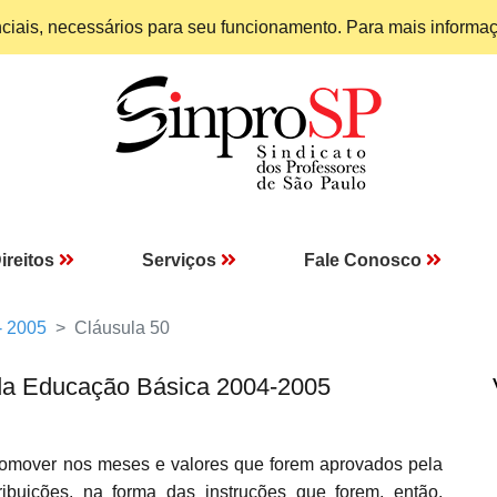
enciais, necessários para seu funcionamento. Para mais informa
ireitos
Serviços
Fale Conosco
- 2005
Cláusula 50
da Educação Básica 2004-2005
omover nos meses e valores que forem aprovados pela
ibuições, na forma das instruções que forem, então,