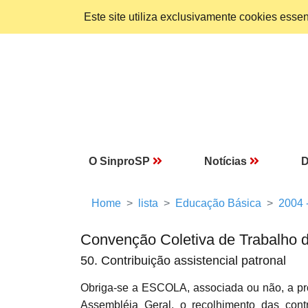
Este site utiliza exclusivamente cookies ess
O SinproSP
Notícias
D
Home
lista
Educação Básica
2004 
Convenção Coletiva de Trabalho 
50. Contribuição assistencial patronal
Obriga-se a ESCOLA, associada ou não, a pr
Assembléia Geral, o recolhimento das contr