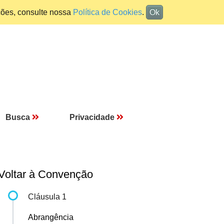
ções, consulte nossa
Política de Cookies
.
Ok
Busca
Privacidade
Voltar à Convenção
Cláusula 1
Abrangência