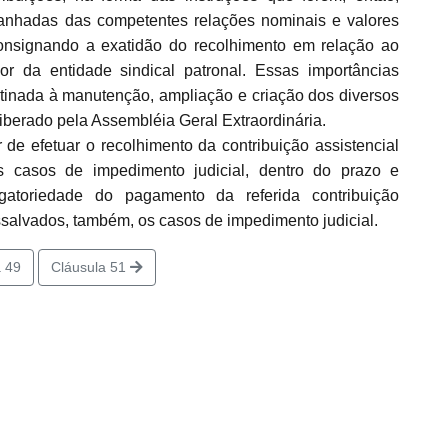
panhadas das competentes relações nominais e valores
onsignando a exatidão do recolhimento em relação ao
r da entidade sindical patronal. Essas importâncias
stinada à manutenção, ampliação e criação dos diversos
liberado pela Assembléia Geral Extraordinária.
 efetuar o recolhimento da contribuição assistencial
os casos de impedimento judicial, dentro do prazo e
igatoriedade do pagamento da referida contribuição
ssalvados, também, os casos de impedimento judicial.
 49
Cláusula 51