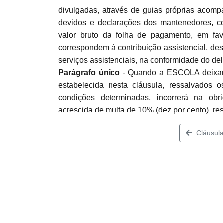
divulgadas, através de guias próprias acom
devidos e declarações dos mantenedores, c
valor bruto da folha de pagamento, em favo
correspondem à contribuição assistencial, de
serviços assistenciais, na conformidade do de
Parágrafo único
- Quando a ESCOLA deixar de
estabelecida nesta cláusula, ressalvados 
condições determinadas, incorrerá na obr
acrescida de multa de 10% (dez por cento), re
Cláusula