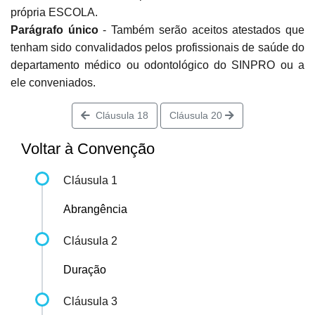
própria ESCOLA.
Parágrafo único
- Também serão aceitos atestados que
tenham sido convalidados pelos profissionais de saúde do
departamento médico ou odontológico do SINPRO ou a
ele conveniados.
Cláusula 18
Cláusula 20
Voltar à Convenção
Cláusula 1
Abrangência
Cláusula 2
Duração
Cláusula 3