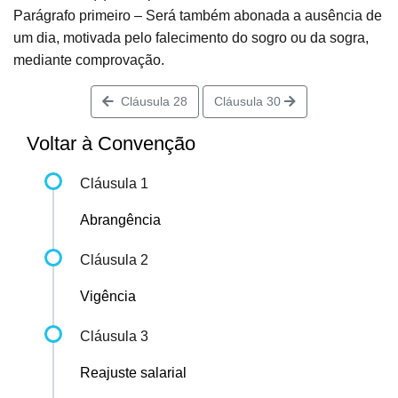
Parágrafo primeiro – Será também abonada a ausência de
um dia, motivada pelo falecimento do sogro ou da sogra,
mediante comprovação.
Cláusula 28
Cláusula 30
Voltar à Convenção
Cláusula 1
Abrangência
Cláusula 2
Vigência
Cláusula 3
Reajuste salarial