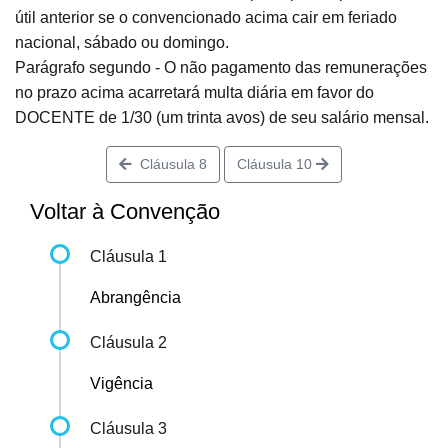
útil anterior se o convencionado acima cair em feriado
nacional, sábado ou domingo.
Parágrafo segundo - O não pagamento das remunerações
no prazo acima acarretará multa diária em favor do
DOCENTE de 1/30 (um trinta avos) de seu salário mensal.
Cláusula 8
Cláusula 10
Voltar à Convenção
Cláusula 1
Abrangência
Cláusula 2
Vigência
Cláusula 3