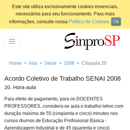
Este site utiliza exclusivamente cookies essenciais,
necessários para seu funcionamento. Para mais
informações, consulte nossa
Política de Cookies
.
Ok
Home
lista
Senai
2008
Cláusula 20
Acordo Coletivo de Trabalho SENAI 2008
20. Hora-aula
Para efeito de pagamento, para os DOCENTES
PROFESSORES, considera-se aula o trabalho letivo com
duração máxima de 55 (cinqüenta e cinco) minutos nos
cursos diurnos de Educação Profissional Básica -
Aprendizagem Industrial e de 45 (quarenta e cinco)