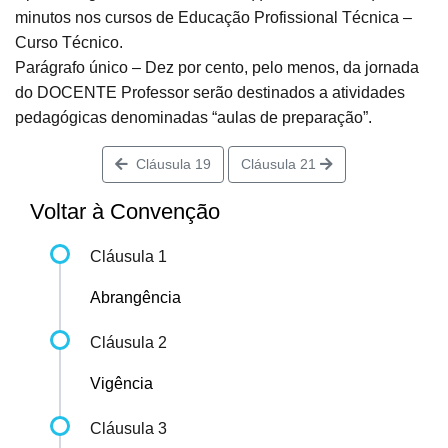
minutos nos cursos de Educação Profissional Técnica –
Curso Técnico.
Parágrafo único – Dez por cento, pelo menos, da jornada
do DOCENTE Professor serão destinados a atividades
pedagógicas denominadas “aulas de preparação”.
Cláusula 19
Cláusula 21
Voltar à Convenção
Cláusula 1
Abrangência
Cláusula 2
Vigência
Cláusula 3