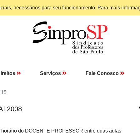
enciais, necessários para seu funcionamento. Para mais informa
ireitos
Serviços
Fale Conosco
 15
AI 2008
e no horário do DOCENTE PROFESSOR entre duas aulas