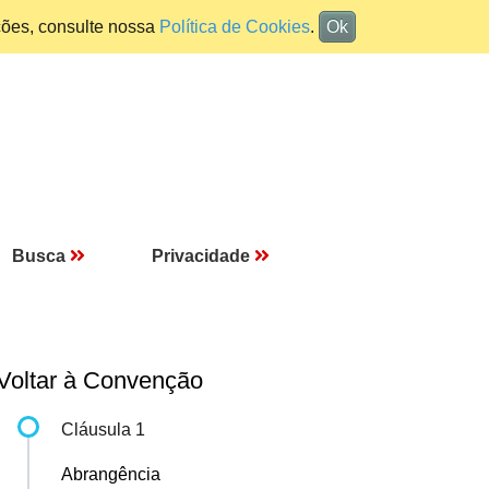
ções, consulte nossa
Política de Cookies
.
Ok
Busca
Privacidade
Voltar à Convenção
Cláusula 1
Abrangência