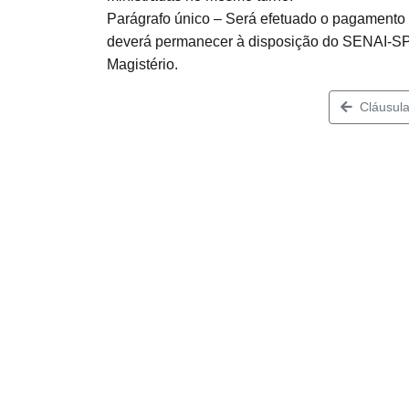
Parágrafo único – Será efetuado o pagamen
deverá permanecer à disposição do SENAI-SP 
Magistério.
Cláusula