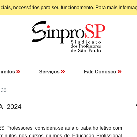
enciais, necessários para seu funcionamento. Para mais informa
ireitos
Serviços
Fale Conosco
 30
AI 2024
Professores, considera-se aula o trabalho letivo com
minutos nos cursos diurnos de Educação Profissional