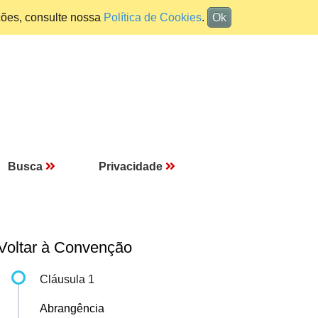
ções, consulte nossa
Política de Cookies
.
Ok
Busca
Privacidade
Voltar à Convenção
Cláusula 1
Abrangência