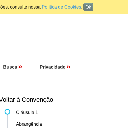
ções, consulte nossa
Política de Cookies
.
Ok
Busca
Privacidade
Voltar à Convenção
Cláusula 1
Abrangência