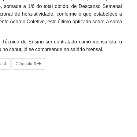
), somada a 1/6 do total obtido, de Descanso Semanal
onal de hora-atividade, conforme o que estabelece a
sente Acordo Coletivo, este último aplicado sobre a soma
Técnico de Ensino ser contratado como mensalista, o
no caput, já se compreende no salário mensal.
a 4
Cláusula 6