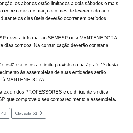
nção, os abonos estão limitados a dois sábados e mais
do entre o mês de março e o mês de fevereiro do ano
durante os dias úteis deverão ocorrer em períodos
ESP deverá informar ao SEMESP ou à MANTENEDORA,
ze dias corridos. Na comunicação deverão constar a
ão estão sujeitos ao limite previsto no parágrafo 1º desta
recimento às assembleias de suas entidades serão
rmal à MANTENEDORA.
xigir dos PROFESSORES e do dirigente sindical
ESP que comprove o seu comparecimento à assembleia.
 49
Cláusula 51