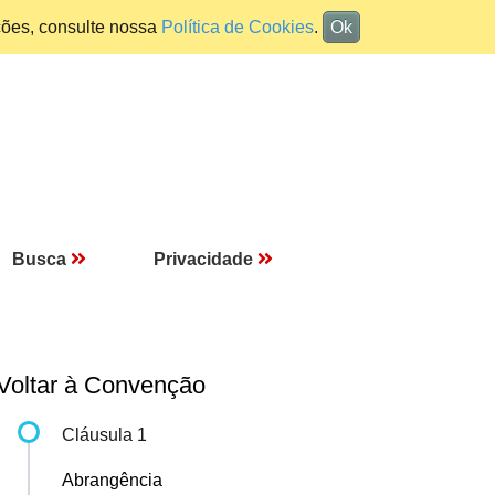
ções, consulte nossa
Política de Cookies
.
Ok
Busca
Privacidade
Voltar à Convenção
Cláusula 1
Abrangência