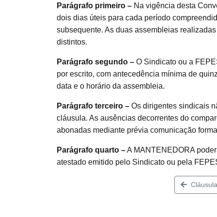
Parágrafo primeiro –
Na vigência desta Conve
dois dias úteis para cada período compreendi
subsequente. As duas assembleias realizadas 
distintos.
Parágrafo segundo –
O Sindicato ou a FEP
por escrito, com antecedência mínima de quin
data e o horário da assembleia.
Parágrafo terceiro –
Os dirigentes sindicais n
cláusula. As ausências decorrentes do compa
abonadas mediante prévia comunicação fo
Parágrafo quarto –
A MANTENEDORA poderá e
atestado emitido pelo Sindicato ou pela FEP
Cláusula