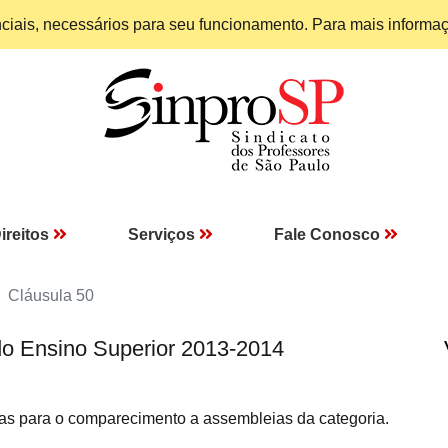
enciais, necessários para seu funcionamento. Para mais informa
ireitos
Serviços
Fale Conosco
Cláusula 50
do Ensino Superior 2013-2014
as para o comparecimento a assembleias da categoria.