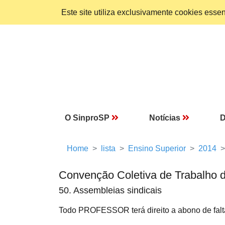
Este site utiliza exclusivamente cookies ess
O SinproSP
Notícias
D
Home
lista
Ensino Superior
2014
Convenção Coletiva de Trabalho 
50. Assembleias sindicais
Todo PROFESSOR terá direito a abono de falt