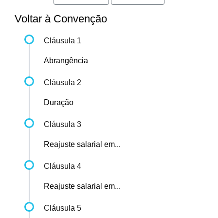
Voltar à Convenção
Cláusula 1
Abrangência
Cláusula 2
Duração
Cláusula 3
Reajuste salarial em...
Cláusula 4
Reajuste salarial em...
Cláusula 5