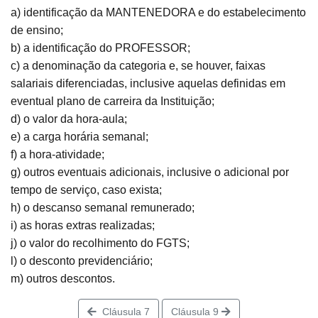
a) identificação da MANTENEDORA e do estabelecimento
de ensino;
b) a identificação do PROFESSOR;
c) a denominação da categoria e, se houver, faixas
salariais diferenciadas, inclusive aquelas definidas em
eventual plano de carreira da Instituição;
d) o valor da hora-aula;
e) a carga horária semanal;
f) a hora-atividade;
g) outros eventuais adicionais, inclusive o adicional por
tempo de serviço, caso exista;
h) o descanso semanal remunerado;
i) as horas extras realizadas;
j) o valor do recolhimento do FGTS;
l) o desconto previdenciário;
m) outros descontos.
Cláusula 7
Cláusula 9