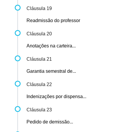
Cláusula 19
Readmissão do professor
Cláusula 20
Anotações na carteira...
Cláusula 21
Garantia semestral de...
Cláusula 22
Indenizações por dispensa...
Cláusula 23
Pedido de demissão...