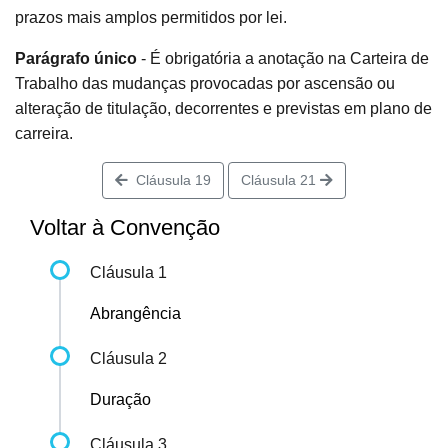
prazos mais amplos permitidos por lei.
Parágrafo único
- É obrigatória a anotação na Carteira de
Trabalho das mudanças provocadas por ascensão ou
alteração de titulação, decorrentes e previstas em plano de
carreira.
Cláusula 19
Cláusula 21
Voltar à Convenção
Cláusula 1
Abrangência
Cláusula 2
Duração
Cláusula 3