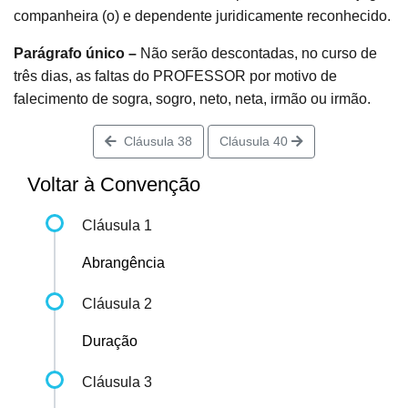
companheira (o) e dependente juridicamente reconhecido.
Parágrafo único –
Não serão descontadas, no curso de
três dias, as faltas do PROFESSOR por motivo de
falecimento de sogra, sogro, neto, neta, irmão ou irmão.
Cláusula 38
Cláusula 40
Voltar à Convenção
Cláusula 1
Abrangência
Cláusula 2
Duração
Cláusula 3