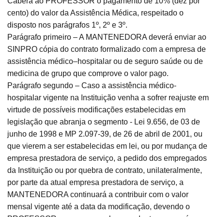
Caberá ao PROFESSOR o pagamento de 10% (dez por
cento) do valor da Assistência Médica, respeitado o
disposto nos parágrafos 1º, 2º e 3º.
Parágrafo primeiro – A MANTENEDORA deverá enviar ao
SINPRO cópia do contrato formalizado com a empresa de
assistência médico–hospitalar ou de seguro saúde ou de
medicina de grupo que comprove o valor pago.
Parágrafo segundo – Caso a assistência médico-
hospitalar vigente na Instituição venha a sofrer reajuste em
virtude de possíveis modificações estabelecidas em
legislação que abranja o segmento - Lei 9.656, de 03 de
junho de 1998 e MP 2.097-39, de 26 de abril de 2001, ou
que vierem a ser estabelecidas em lei, ou por mudança de
empresa prestadora de serviço, a pedido dos empregados
da Instituição ou por quebra de contrato, unilateralmente,
por parte da atual empresa prestadora de serviço, a
MANTENEDORA continuará a contribuir com o valor
mensal vigente até a data da modificação, devendo o