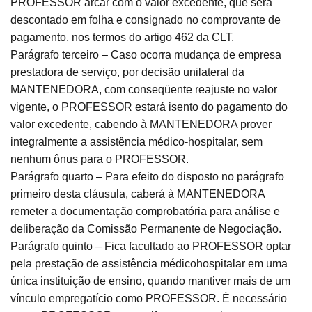
PROFESSOR arcar com o valor excedente, que será
descontado em folha e consignado no comprovante de
pagamento, nos termos do artigo 462 da CLT.
Parágrafo terceiro – Caso ocorra mudança de empresa
prestadora de serviço, por decisão unilateral da
MANTENEDORA, com conseqüente reajuste no valor
vigente, o PROFESSOR estará isento do pagamento do
valor excedente, cabendo à MANTENEDORA prover
integralmente a assistência médico-hospitalar, sem
nenhum ônus para o PROFESSOR.
Parágrafo quarto – Para efeito do disposto no parágrafo
primeiro desta cláusula, caberá à MANTENEDORA
remeter a documentação comprobatória para análise e
deliberação da Comissão Permanente de Negociação.
Parágrafo quinto – Fica facultado ao PROFESSOR optar
pela prestação de assistência médicohospitalar em uma
única instituição de ensino, quando mantiver mais de um
vínculo empregatício como PROFESSOR. É necessário