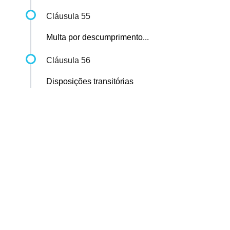
Cláusula 55
Multa por descumprimento...
Cláusula 56
Disposições transitórias
Sindicato dos Professores de São Paulo