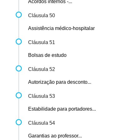
Acordos internos -...
Cláusula 50
Assistência médico-hospitalar
Cláusula 51
Bolsas de estudo
Cláusula 52
Autorização para desconto...
Cláusula 53
Estabilidade para portadores...
Cláusula 54
Garantias ao professor...