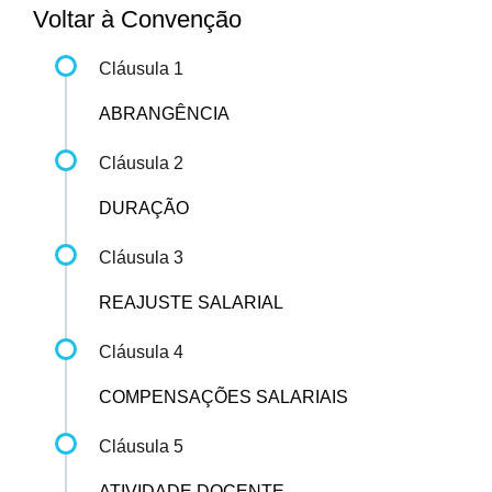
Voltar à Convenção
Cláusula 1
ABRANGÊNCIA
Cláusula 2
DURAÇÃO
Cláusula 3
REAJUSTE SALARIAL
Cláusula 4
COMPENSAÇÕES SALARIAIS
Cláusula 5
ATIVIDADE DOCENTE