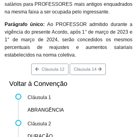
salários para PROFESSORES mais antigos enquadrados
na mesma faixa a ser ocupada pelo ingressante.
Parágrafo único:
Ao PROFESSOR admitido durante a
vigência do presente Acordo, após 1° de março de 2023 e
1° de março de 2024, serão concedidos os mesmos
percentuais de reajustes e aumentos salariais
estabelecidos na norma coletiva.
Cláusula 12
Cláusula 14
Voltar à Convenção
Cláusula 1
ABRANGÊNCIA
Cláusula 2
DURAÇÃO