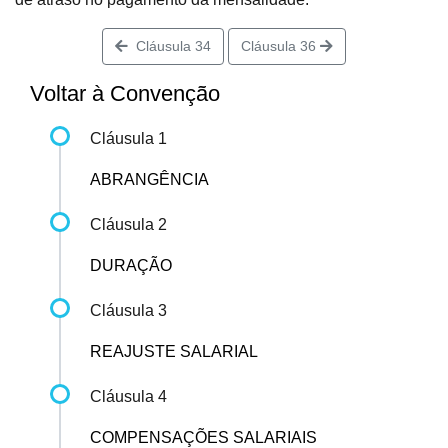
Cláusula 34
Cláusula 36
Voltar à Convenção
Cláusula 1
ABRANGÊNCIA
Cláusula 2
DURAÇÃO
Cláusula 3
REAJUSTE SALARIAL
Cláusula 4
COMPENSAÇÕES SALARIAIS