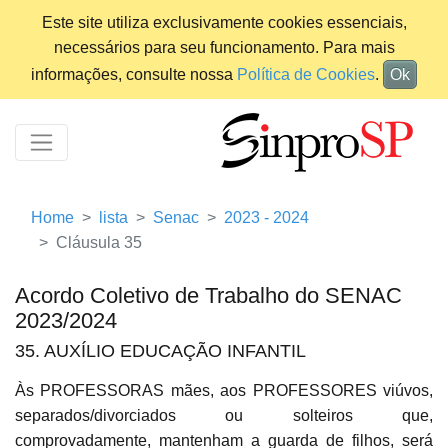
Este site utiliza exclusivamente cookies essenciais,
necessários para seu funcionamento. Para mais
informações, consulte nossa
Política de Cookies
.
Ok
Home
lista
Senac
2023 - 2024
Cláusula 35
Acordo Coletivo de Trabalho do SENAC
2023/2024
35. AUXÍLIO EDUCAÇÃO INFANTIL
Às PROFESSORAS mães, aos PROFESSORES viúvos,
separados/divorciados ou solteiros que,
comprovadamente, mantenham a guarda de filhos, será