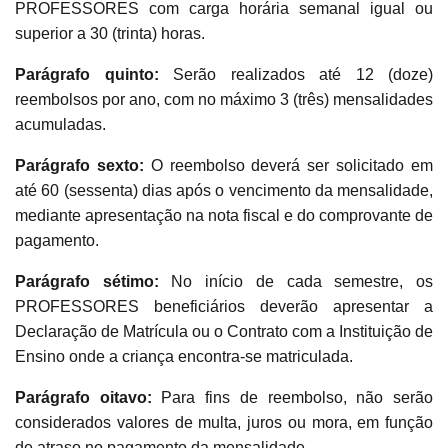
PROFESSORES com carga horária semanal igual ou
superior a 30 (trinta) horas.
Parágrafo quinto:
Serão realizados até 12 (doze)
reembolsos por ano, com no máximo 3 (três) mensalidades
acumuladas.
Parágrafo sexto:
O reembolso deverá ser solicitado em
até 60 (sessenta) dias após o vencimento da mensalidade,
mediante apresentação na nota fiscal e do comprovante de
pagamento.
Parágrafo sétimo:
No início de cada semestre, os
PROFESSORES beneficiários deverão apresentar a
Declaração de Matrícula ou o Contrato com a Instituição de
Ensino onde a criança encontra-se matriculada.
Parágrafo oitavo:
Para fins de reembolso, não serão
considerados valores de multa, juros ou mora, em função
de atraso no pagamento da mensalidade.