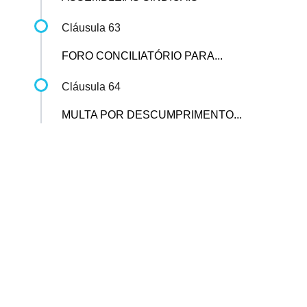
Cláusula 63
FORO CONCILIATÓRIO PARA...
Cláusula 64
MULTA POR DESCUMPRIMENTO...
Sindicato dos Professores de São Paulo