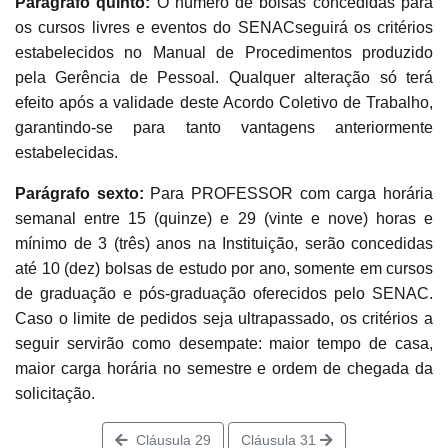
Parágrafo quinto:
O número de bolsas concedidas para
os cursos livres e eventos do SENACseguirá os critérios
estabelecidos no Manual de Procedimentos produzido
pela Gerência de Pessoal. Qualquer alteração só terá
efeito após a validade deste Acordo Coletivo de Trabalho,
garantindo-se para tanto vantagens anteriormente
estabelecidas.
Parágrafo sexto:
Para PROFESSOR com carga horária
semanal entre 15 (quinze) e 29 (vinte e nove) horas e
mínimo de 3 (três) anos na Instituição, serão concedidas
até 10 (dez) bolsas de estudo por ano, somente em cursos
de graduação e pós-graduação oferecidos pelo SENAC.
Caso o limite de pedidos seja ultrapassado, os critérios a
seguir servirão como desempate: maior tempo de casa,
maior carga horária no semestre e ordem de chegada da
solicitação.
Cláusula 29
Cláusula 31