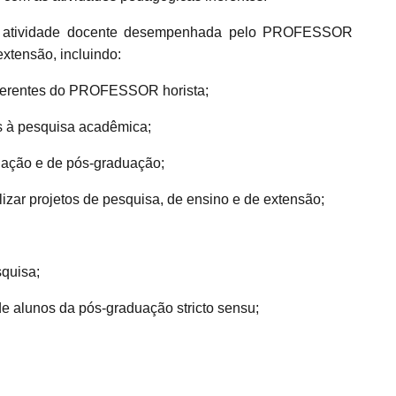
atividade docente desempenhada pelo PROFESSOR
extensão, incluindo:
nerentes do PROFESSOR horista;
as à pesquisa acadêmica;
duação e de pós-graduação;
izar projetos de pesquisa, de ensino e de extensão;
squisa;
de alunos da pós-graduação stricto sensu;