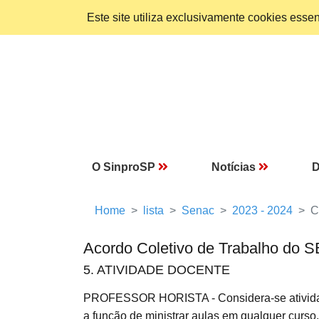
Este site utiliza exclusivamente cookies ess
O SinproSP
Notícias
D
Home
lista
Senac
2023 - 2024
C
Acordo Coletivo de Trabalho do
5. ATIVIDADE DOCENTE
PROFESSOR HORISTA - Considera-se ativid
a função de ministrar aulas em qualquer curso