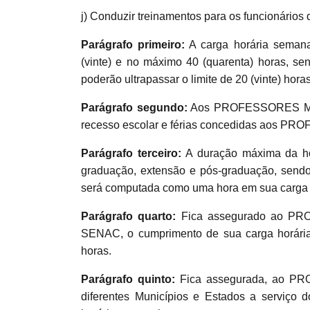
j) Conduzir treinamentos para os funcionários
Parágrafo primeiro:
A carga horária seman
(vinte) e no máximo 40 (quarenta) horas, 
poderão ultrapassar o limite de 20 (vinte) hora
Parágrafo segundo:
Aos PROFESSORES Mens
recesso escolar e férias concedidas aos PR
Parágrafo terceiro:
A duração máxima da ho
graduação, extensão e pós-graduação, sen
será computada como uma hora em sua carga 
Parágrafo quarto:
Fica assegurado ao PROF
SENAC, o cumprimento de sua carga horária 
horas.
Parágrafo quinto:
Fica assegurada, ao PRO
diferentes Municípios e Estados a serviç