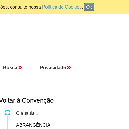
ções, consulte nossa
Política de Cookies
.
Ok
Busca
Privacidade
Voltar à Convenção
Cláusula 1
ABRANGÊNCIA