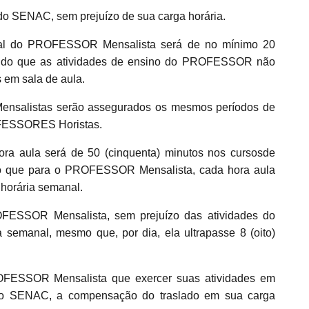
 do SENAC, sem prejuízo de sua carga horária.
al do PROFESSOR Mensalista será de no mínimo 20
sendo que as atividades de ensino do PROFESSOR não
s em sala de aula.
alistas serão assegurados os mesmos períodos de
OFESSORES Horistas.
ra aula será de 50 (cinquenta) minutos nos cursosde
do que para o PROFESSOR Mensalista, cada hora aula
horária semanal.
ESSOR Mensalista, sem prejuízo das atividades do
semanal, mesmo que, por dia, ela ultrapasse 8 (oito)
FESSOR Mensalista que exercer suas atividades em
o do SENAC, a compensação do traslado em sua carga