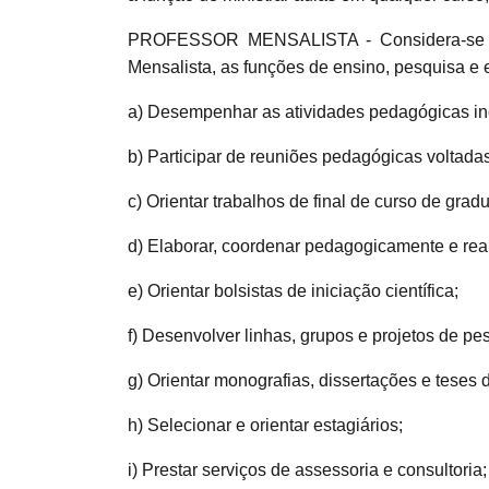
PROFESSOR MENSALISTA - Considera-se 
Mensalista, as funções de ensino, pesquisa e 
a) Desempenhar as atividades pedagógicas i
b) Participar de reuniões pedagógicas voltad
c) Orientar trabalhos de final de curso de gra
d) Elaborar, coordenar pedagogicamente e real
e) Orientar bolsistas de iniciação científica;
f) Desenvolver linhas, grupos e projetos de pe
g) Orientar monografias, dissertações e teses 
h) Selecionar e orientar estagiários;
i) Prestar serviços de assessoria e consultoria;