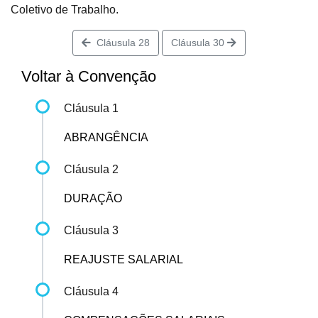
Coletivo de Trabalho.
Cláusula 28
Cláusula 30
Voltar à Convenção
Cláusula 1
ABRANGÊNCIA
Cláusula 2
DURAÇÃO
Cláusula 3
REAJUSTE SALARIAL
Cláusula 4